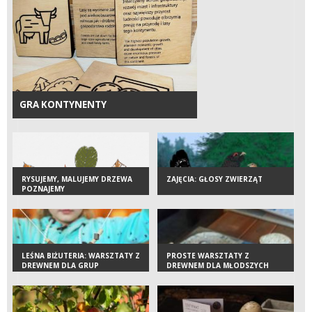
GRA KONTYNENTY
RYSUJEMY, MALUJEMY DRZEWA
ZAJĘCIA: GŁOSY ZWIERZĄT
POZNAJEMY
LEŚNA BIŻUTERIA: WARSZTATY Z
PROSTE WARSZTATY Z
DREWNEM DLA GRUP
DREWNEM DLA MŁODSZYCH
DZIECI