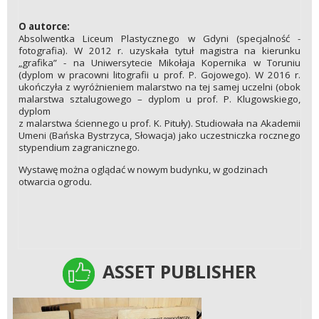
O autorce:
Absolwentka Liceum Plastycznego w Gdyni (specjalność -
fotografia). W 2012 r. uzyskała tytuł magistra na kierunku
„grafika” - na Uniwersytecie Mikołaja Kopernika w Toruniu
(dyplom w pracowni litografii u prof. P. Gojowego). W 2016 r.
ukończyła z wyróżnieniem malarstwo na tej samej uczelni (obok
malarstwa sztalugowego – dyplom u prof. P. Klugowskiego,
dyplom
z malarstwa ściennego u prof. K. Pituły). Studiowała na Akademii
Umeni (Bańska Bystrzyca, Słowacja) jako uczestniczka rocznego
stypendium zagranicznego.
Wystawę można oglądać w nowym budynku, w godzinach
otwarcia ogrodu.
ASSET PUBLISHER
ASSET PUBLISHER