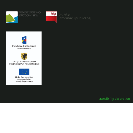
accesibility-declaration