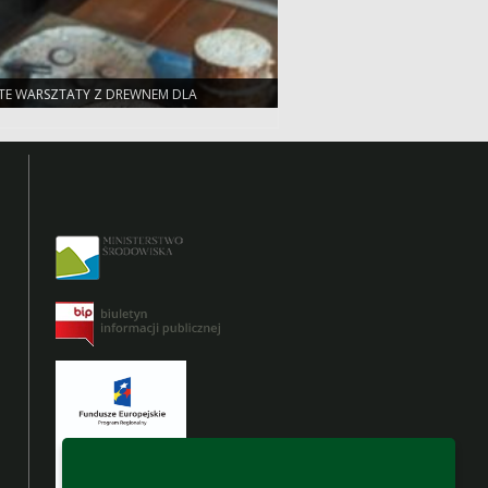
TE WARSZTATY Z DREWNEM DLA
SZYCH DZIECI