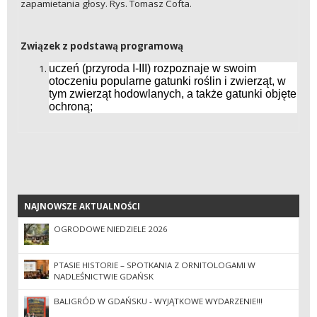
zapamietania głosy. Rys. Tomasz Cofta.
Związek z podstawą programową
uczeń (przyroda I-III) rozpoznaje w swoim
otoczeniu popularne gatunki roślin i zwierząt, w
tym zwierząt hodowlanych, a także gatunki objęte
ochroną;
NAJNOWSZE AKTUALNOŚCI
NAJNOWSZE AKTUALNOŚCI
OGRODOWE NIEDZIELE 2026
PTASIE HISTORIE – SPOTKANIA Z ORNITOLOGAMI W
NADLEŚNICTWIE GDAŃSK
BALIGRÓD W GDAŃSKU - WYJĄTKOWE WYDARZENIE!!!