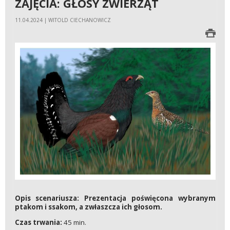
ZAJĘCIA: GŁOSY ZWIERZĄT
11.04.2024 | WITOLD CIECHANOWICZ
Opis scenariusza: Prezentacja poświęcona wybranym
ptakom i ssakom, a zwłaszcza ich głosom.
Czas trwania:
45 min.