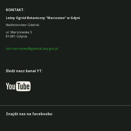
KONTAKT:
Leśny Ogród Botaniczny "Marszewo" w Gdyni
Nadleśnictwo Gdańsk
ul. Marszewska 5
81-081 Gdynia
lob.marszewo@gdansk.lasy.gov.pl
Śledź nasz kanał YT:
Znajdź nas na facebooku: