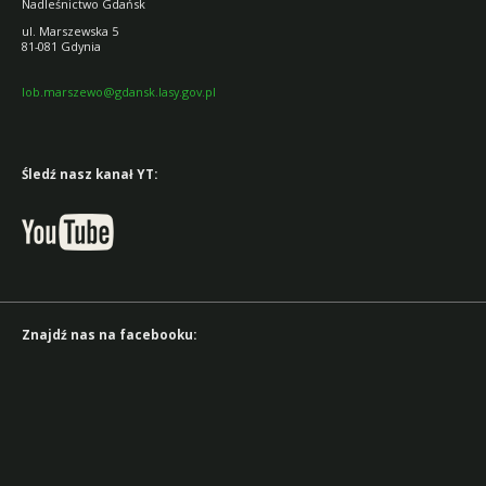
Nadleśnictwo Gdańsk
ul. Marszewska 5
81-081 Gdynia
lob.marszewo@gdansk.lasy.gov.pl
Śledź nasz kanał YT:
Znajdź nas na facebooku: