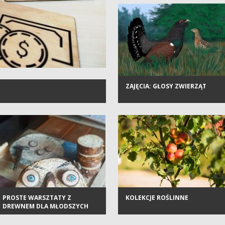
ZAJĘCIA: GŁOSY ZWIERZĄT
PROSTE WARSZTATY Z
KOLEKCJE ROŚLINNE
DREWNEM DLA MŁODSZYCH
DZIECI