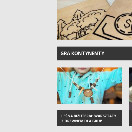
GRA KONTYNENTY
LEŚNA BIŻUTERIA: WARSZTATY
Z DREWNEM DLA GRUP