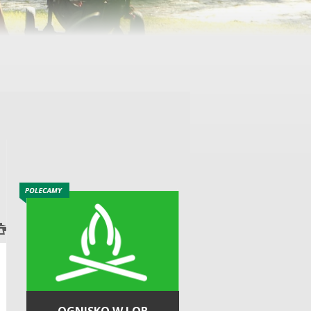
OGNISKO W LOB