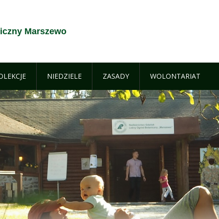
iczny Marszewo
OLEKCJE
NIEDZIELE
ZASADY
WOLONTARIAT