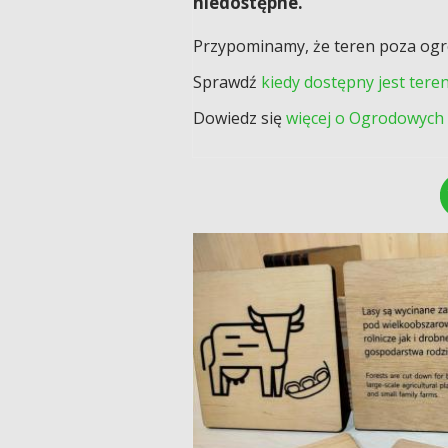
niedostępne.
Przypominamy, że teren poza ogrodz
Sprawdź
kiedy dostępny jest tere
Dowiedz się
więcej o Ogrodowych 