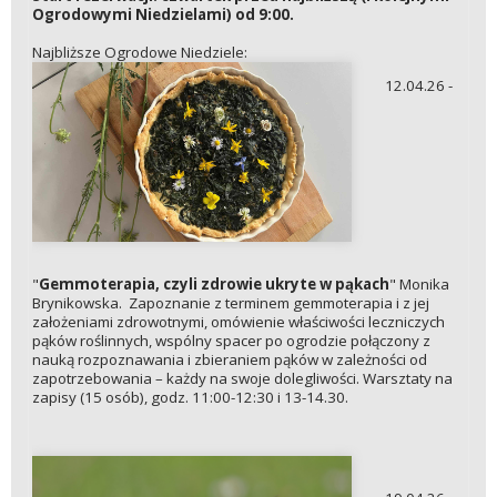
Ogrodowymi Niedzielami) od 9:00.
Najbliższe Ogrodowe Niedziele:
12.04.26 -
"
Gemmoterapia, czyli zdrowie ukryte w pąkach
" Monika
Brynikowska. Zapoznanie z terminem gemmoterapia i z jej
założeniami zdrowotnymi, omówienie właściwości leczniczych
pąków roślinnych, wspólny spacer po ogrodzie połączony z
nauką rozpoznawania i zbieraniem pąków w zależności od
zapotrzebowania – każdy na swoje dolegliwości. Warsztaty na
zapisy (15 osób), godz. 11:00-12:30 i 13-14.30.