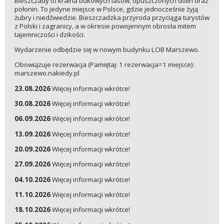
Bieszczady to kraina bukowych lasów, opuszczonych dolin oraz
połonin. To jedyne miejsce w Polsce, gdzie jednocześnie żyją
żubry i niedźwiedzie. Bieszczadzka przyroda przyciąga turystów
z Polski i zagranicy, a w okresie powojennym obrosła mitem
tajemniczości i dzikości.
Wydarzenie odbędzie się w nowym budynku LOB Marszewo.
Obowiązuje rezerwacja (Pamiętaj: 1 rezerwacja=1 miejsce):
marszewo.nakiedy.pl
23.08.2026
Więcej informacji wkrótce!
30.08.2026
Więcej informacji wkrótce!
06.09.2026
Więcej informacji wkrótce!
13.09.2026
Więcej informacji wkrótce!
20.09.2026
Więcej informacji wkrótce!
27.09.2026
Więcej informacji wkrótce!
04.10.2026
Więcej informacji wkrótce!
11.10.2026
Więcej informacji wkrótce!
18.10.2026
Więcej informacji wkrótce!