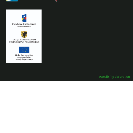
Accesibility declaration