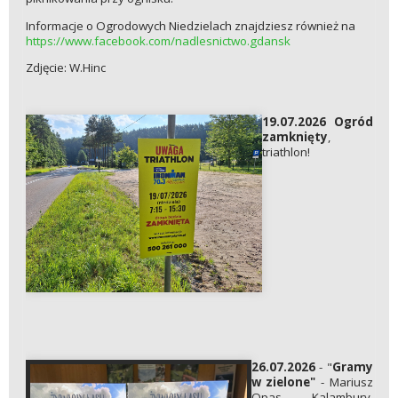
Informacje o Ogrodowych Niedzielach znajdziesz również na
https://www.facebook.com/nadlesnictwo.gdansk
Zdjęcie: W.Hinc
19.07.2026 Ogród
zamknięty
,
triathlon!
26.07.2026
- "
Gramy
w zielone"
- Mariusz
Opas. Kalambury,