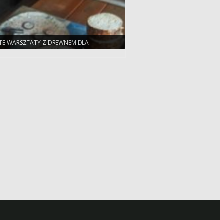
TE WARSZTATY Z DREWNEM DLA
SZYCH DZIECI