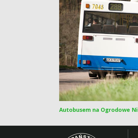
Autobusem na Ogrodowe Ni